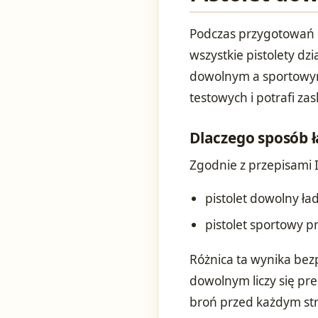
Podczas przygotowań d
wszystkie pistolety dz
dowolnym a sportowym
testowych i potrafi z
Dlaczego sposób 
Zgodnie z przepisami 
pistolet dowolny ł
pistolet sportowy p
Różnica ta wynika bez
dowolnym liczy się pr
broń przed każdym str