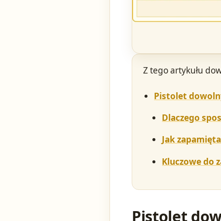
Z tego artykułu dow
Pistolet dowoln
Dlaczego spo
Jak zapamięta
Kluczowe do 
Pistolet dow