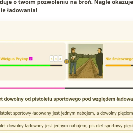
yduje o twoim pozwoleniu na broń. Nagle okazuje
bie ładowania!