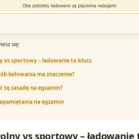
iesz się:
y vs sportowy – ładowanie to klucz
sób ładowania ma znaczenie?
ć tę zasadę na egzamin?
zapamiętania na egzamin
olny vs sportowy – ładowanie 