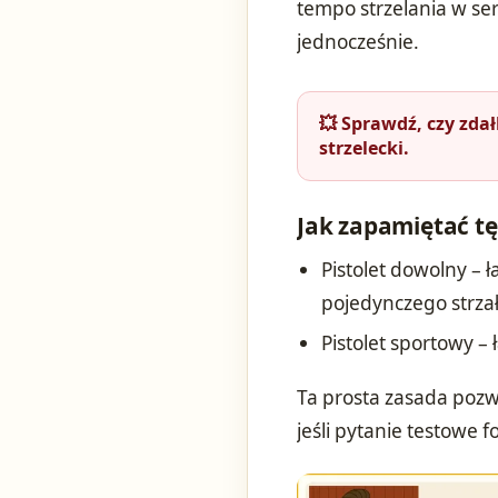
tempo strzelania w ser
jednocześnie.
💥 Sprawdź, czy zda
strzelecki.
Jak zapamiętać t
Pistolet dowolny –
pojedynczego strza
Pistolet sportowy –
Ta prosta zasada pozw
jeśli pytanie testowe f