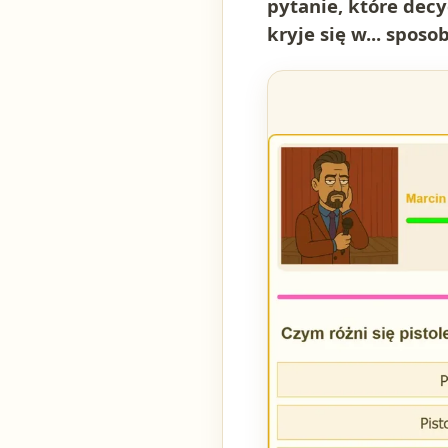
pytanie, które dec
kryje się w... sposo