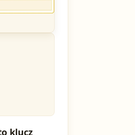
to klucz