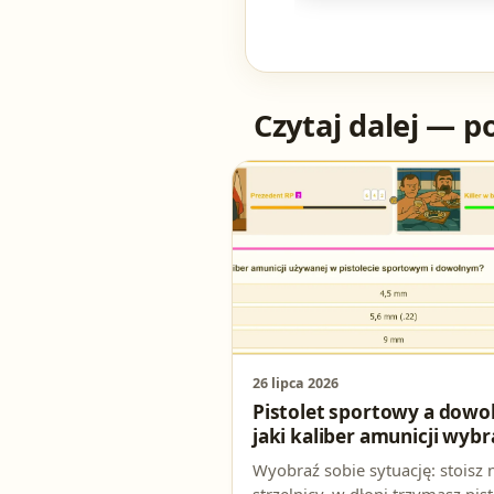
Czytaj dalej — p
26 lipca 2026
Pistolet sportowy a dowol
jaki kaliber amunicji wybr
Wyobraź sobie sytuację: stoisz 
strzelnicy, w dłoni trzymasz pist