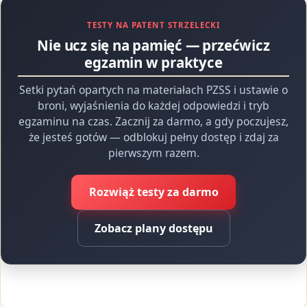
TESTY NA PATENT STRZELECKI
Nie ucz się na pamięć — przećwicz
egzamin w praktyce
Setki pytań opartych na materiałach PZSS i ustawie o
broni, wyjaśnienia do każdej odpowiedzi i tryb
egzaminu na czas. Zacznij za darmo, a gdy poczujesz,
że jesteś gotów — odblokuj pełny dostęp i zdaj za
pierwszym razem.
Rozwiąż testy za darmo
Zobacz plany dostępu