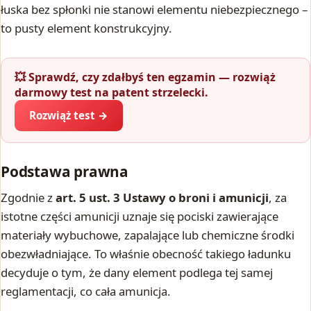
łuska bez spłonki nie stanowi elementu niebezpiecznego –
to pusty element konstrukcyjny.
💥 Sprawdź, czy zdałbyś ten egzamin — rozwiąż
darmowy test na patent strzelecki.
Rozwiąż test →
Podstawa prawna
Zgodnie z
art. 5 ust. 3 Ustawy o broni i amunicji
, za
istotne części amunicji uznaje się pociski zawierające
materiały wybuchowe, zapalające lub chemiczne środki
obezwładniające. To właśnie obecność takiego ładunku
decyduje o tym, że dany element podlega tej samej
reglamentacji, co cała amunicja.