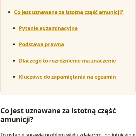
Co jest uznawane za istotną część amunicji?
Pytanie egzaminacyjne
Podstawa prawna
Dlaczego to rozróżnienie ma znaczenie
Kluczowe do zapamiętania na egzamin
Co jest uznawane za istotną część
amunicji?
To pytanie sprawia problem wielu zdającym, bo intuicyjnie