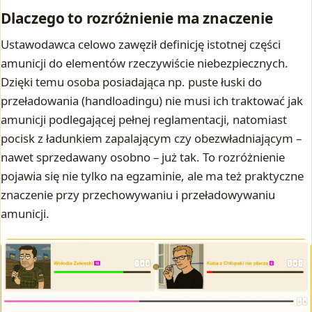
Dlaczego to rozróżnienie ma znaczenie
Ustawodawca celowo zawęził definicję istotnej części
amunicji do elementów rzeczywiście niebezpiecznych.
Dzięki temu osoba posiadająca np. puste łuski do
przeładowania (handloadingu) nie musi ich traktować jak
amunicji podlegającej pełnej reglamentacji, natomiast
pocisk z ładunkiem zapalającym czy obezwładniającym –
nawet sprzedawany osobno – już tak. To rozróżnienie
pojawia się nie tylko na egzaminie, ale ma też praktyczne
znaczenie przy przechowywaniu i przeładowywaniu
amunicji.