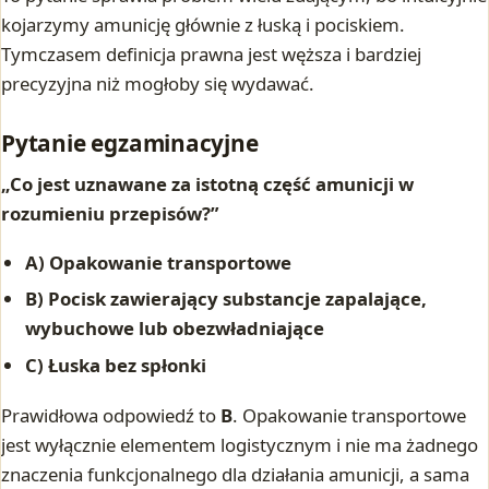
kojarzymy amunicję głównie z łuską i pociskiem.
Tymczasem definicja prawna jest węższa i bardziej
precyzyjna niż mogłoby się wydawać.
Pytanie egzaminacyjne
„Co jest uznawane za istotną część amunicji w
rozumieniu przepisów?”
A) Opakowanie transportowe
B) Pocisk zawierający substancje zapalające,
wybuchowe lub obezwładniające
C) Łuska bez spłonki
Prawidłowa odpowiedź to
B
. Opakowanie transportowe
jest wyłącznie elementem logistycznym i nie ma żadnego
znaczenia funkcjonalnego dla działania amunicji, a sama