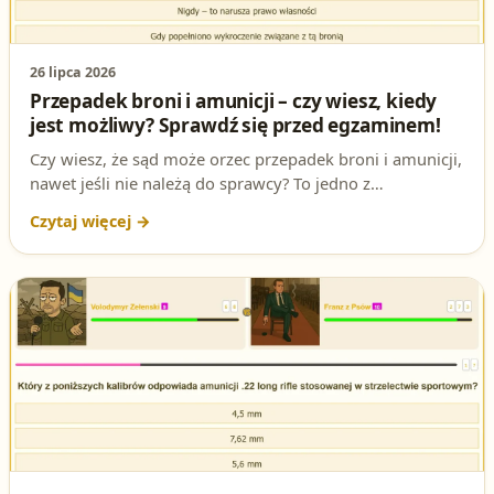
26 lipca 2026
Przepadek broni i amunicji – czy wiesz, kiedy
jest możliwy? Sprawdź się przed egzaminem!
Czy wiesz, że sąd może orzec przepadek broni i amunicji,
nawet jeśli nie należą do sprawcy? To jedno z
ważniejszych pytań na egzaminie na patent strzelecki.
Sprawdź swoją wiedzę i przygotuj się do testu na
pistolet.org!