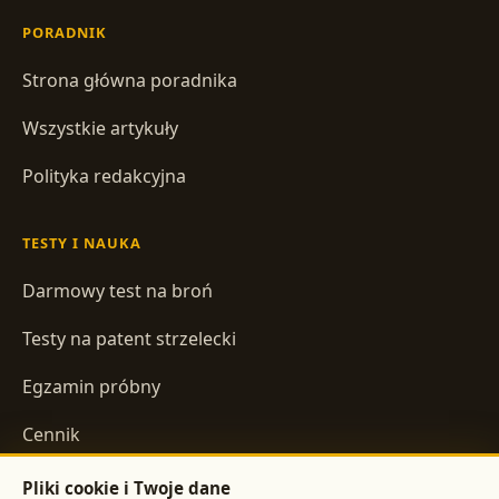
PORADNIK
Strona główna poradnika
Wszystkie artykuły
Polityka redakcyjna
TESTY I NAUKA
Darmowy test na broń
Testy na patent strzelecki
Egzamin próbny
Cennik
Pliki cookie i Twoje dane