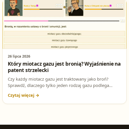
26 lipca 2026
Który miotacz gazu jest bronią? Wyjaśnienie na
patent strzelecki
Czy każdy miotacz gazu jest traktowany jako broń?
Sprawdź, dlaczego tylko jeden rodzaj gazu podlega
ustawie o broni i amunicji i jak brzmi poprawna
odpowiedź na to pytanie egzaminacyjne.