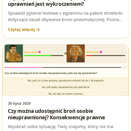
uprawnień jest wykroczeniem?
Sprawdź pytanie testowe z egzaminu na patent strzelecki
dotyczące zasad zbywania broni pneumatycznej. Poznaj
poprawną odpowiedź i podstawę prawną.
26 lipca 2026
Czy można udostępnić broń osobie
nieuprawnionej? Konsekwencje prawne
Wyobraź sobie sytuację: Twój znajomy, który nie ma