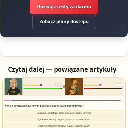
Rozwiąż testy za darmo
Zobacz plany dostępu
Czytaj dalej — powiązane artykuły