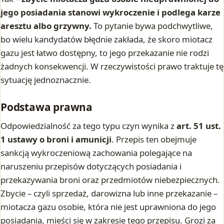
jego posiadania stanowi wykroczenie i podlega karze
aresztu albo grzywny.
To pytanie bywa podchwytliwe,
bo wielu kandydatów błędnie zakłada, że skoro miotacz
gazu jest łatwo dostępny, to jego przekazanie nie rodzi
żadnych konsekwencji. W rzeczywistości prawo traktuje tę
sytuację jednoznacznie.
Podstawa prawna
Odpowiedzialność za tego typu czyn wynika z
art. 51 ust.
1 ustawy o broni i amunicji
. Przepis ten obejmuje
sankcją wykroczeniową zachowania polegające na
naruszeniu przepisów dotyczących posiadania i
przekazywania broni oraz przedmiotów niebezpiecznych.
Zbycie – czyli sprzedaż, darowizna lub inne przekazanie –
miotacza gazu osobie, która nie jest uprawniona do jego
posiadania, mieści się w zakresie tego przepisu. Grozi za