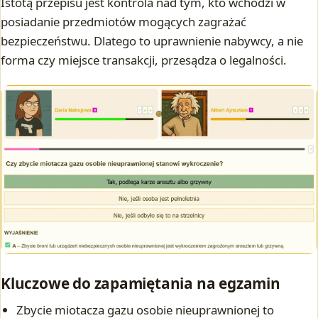
Istotą przepisu jest kontrola nad tym, kto wchodzi w
posiadanie przedmiotów mogących zagrażać
bezpieczeństwu. Dlatego to uprawnienie nabywcy, a nie
forma czy miejsce transakcji, przesądza o legalności.
Kluczowe do zapamiętania na egzamin
Zbycie miotacza gazu osobie nieuprawnionej to