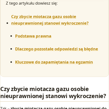
Z tego artykułu dowiesz się:
Czy zbycie miotacza gazu osobie
nieuprawnionej stanowi wykroczenie?
Podstawa prawna
Dlaczego pozostałe odpowiedzi są błędne
Kluczowe do zapamiętania na egzamin
Czy zbycie miotacza gazu osobie
nieuprawnionej stanowi wykroczenie?
Tak –
zbycie miotacza gazu osobie nieuprawnionej do