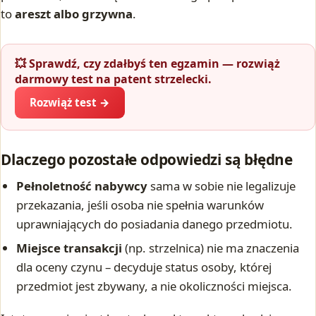
to
areszt albo grzywna
.
💥 Sprawdź, czy zdałbyś ten egzamin — rozwiąż
darmowy test na patent strzelecki.
Rozwiąż test →
Dlaczego pozostałe odpowiedzi są błędne
Pełnoletność nabywcy
sama w sobie nie legalizuje
przekazania, jeśli osoba nie spełnia warunków
uprawniających do posiadania danego przedmiotu.
Miejsce transakcji
(np. strzelnica) nie ma znaczenia
dla oceny czynu – decyduje status osoby, której
przedmiot jest zbywany, a nie okoliczności miejsca.