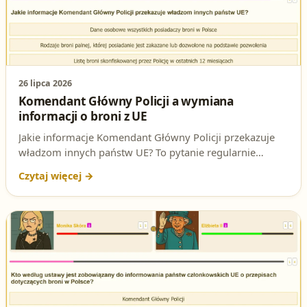
26 lipca 2026
Komendant Główny Policji a wymiana
informacji o broni z UE
Jakie informacje Komendant Główny Policji przekazuje
władzom innych państw UE? To pytanie regularnie
pojawia się na egzaminie na patent strzelecki. Sprawdź
poprawną odpowiedź i podstawę prawną tego przepisu.