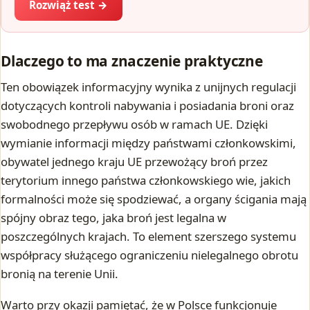
Rozwiąż test →
Dlaczego to ma znaczenie praktyczne
Ten obowiązek informacyjny wynika z unijnych regulacji
dotyczących kontroli nabywania i posiadania broni oraz
swobodnego przepływu osób w ramach UE. Dzięki
wymianie informacji między państwami członkowskimi,
obywatel jednego kraju UE przewożący broń przez
terytorium innego państwa członkowskiego wie, jakich
formalności może się spodziewać, a organy ścigania mają
spójny obraz tego, jaka broń jest legalna w
poszczególnych krajach. To element szerszego systemu
współpracy służącego ograniczeniu nielegalnego obrotu
bronią na terenie Unii.
Warto przy okazji pamiętać, że w Polsce funkcjonuje