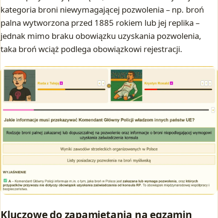
kategoria broni niewymagającej pozwolenia – np. broń
palna wytworzona przed 1885 rokiem lub jej replika –
jednak mimo braku obowiązku uzyskania pozwolenia,
taka broń wciąż podlega obowiązkowi rejestracji.
Kluczowe do zapamiętania na egzamin