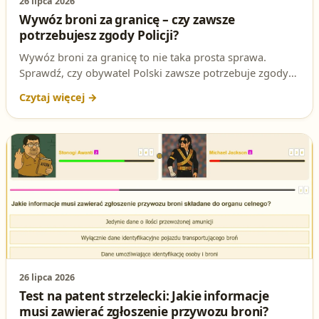
26 lipca 2026
Wywóz broni za granicę – czy zawsze
potrzebujesz zgody Policji?
Wywóz broni za granicę to nie taka prosta sprawa.
Sprawdź, czy obywatel Polski zawsze potrzebuje zgody
Policji, i przygotuj się do tego pytania na egzaminie na
patent strzelecki.
26 lipca 2026
Test na patent strzelecki: Jakie informacje
musi zawierać zgłoszenie przywozu broni?