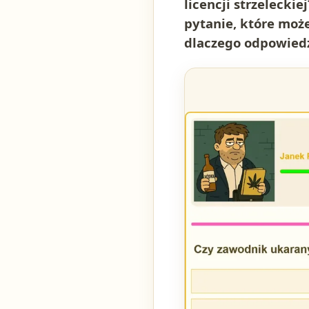
licencji strzelecki
pytanie, które może
dlaczego odpowiedź