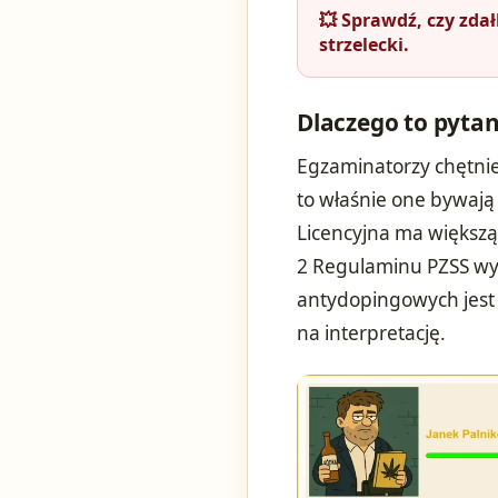
💥 Sprawdź, czy zda
strzelecki.
Dlaczego to pytan
Egzaminatorzy chętnie
to właśnie one bywają
Licencyjna ma większą
2 Regulaminu PZSS wym
antydopingowych jest 
na interpretację.