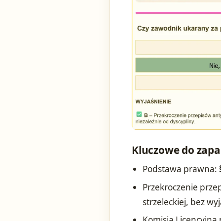
Kluczowe do zapa
Podstawa prawna:
Przekroczenie prz
strzeleckiej, bez wy
Komisja Licencyjna 