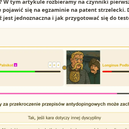
ej? W tym artykule rozbieramy na czynniki pierw
 pojawić się na egzaminie na patent strzelecki. 
 jest jednoznaczna i jak przygotować się do tes