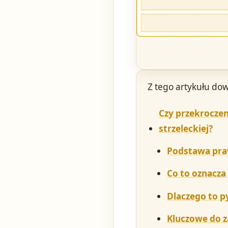
Z tego artykułu dow
Czy przekroczen
strzeleckiej?
Podstawa pra
Co to oznacza
Dlaczego to p
Kluczowe do 