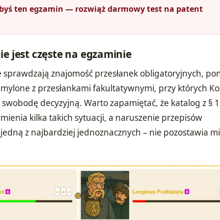
łbyś ten egzamin — rozwiąż darmowy test na patent
ie jest częste na egzaminie
 sprawdzają znajomość przesłanek obligatoryjnych, po
 mylone z przesłankami fakultatywnymi, przy których Ko
 swobodę decyzyjną. Warto zapamiętać, że katalog z § 1
ienia kilka takich sytuacji, a naruszenie przepisów
jedną z najbardziej jednoznacznych – nie pozostawia mi