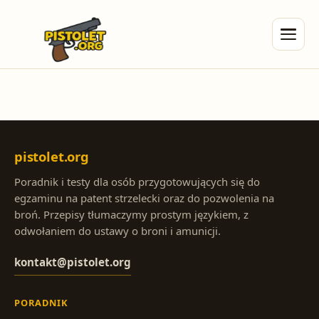
pistolet.org
Poradnik i testy dla osób przygotowujących się do
egzaminu na patent strzelecki oraz do pozwolenia na
broń. Przepisy tłumaczymy prostym językiem, z
odwołaniem do ustawy o broni i amunicji.
kontakt@pistolet.org
PORADNIK