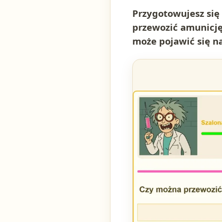
Przygotowujesz się 
przewozić amunicję
może pojawić się na