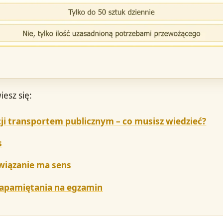
iesz się:
i transportem publicznym – co musisz wiedzieć?
s
wiązanie ma sens
zapamiętania na egzamin