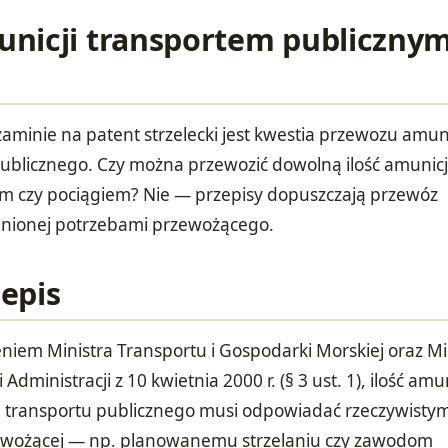
nicji transportem publicznym
aminie na patent strzelecki jest kwestia przewozu amuni
ublicznego. Czy można przewozić dowolną ilość amunicj
 czy pociągiem? Nie — przepisy dopuszczają przewóz
adnionej potrzebami przewożącego.
epis
niem Ministra Transportu i Gospodarki Morskiej oraz Mi
ministracji z 10 kwietnia 2000 r. (§ 3 ust. 1), ilość amun
 transportu publicznego musi odpowiadać rzeczywisty
wożącej — np. planowanemu strzelaniu czy zawodom