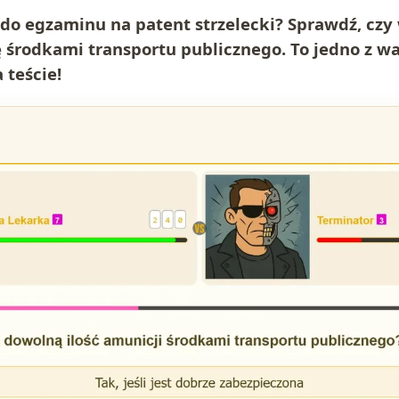
do egzaminu na patent strzelecki? Sprawdź, czy w
 środkami transportu publicznego. To jedno z w
 teście!