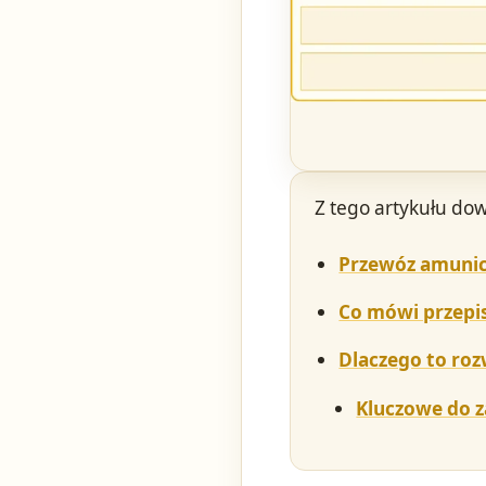
Z tego artykułu dow
Przewóz amunicj
Co mówi przepi
Dlaczego to roz
Kluczowe do 