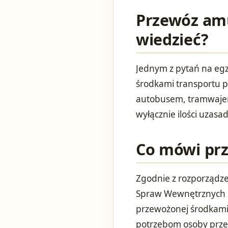
Przewóz amu
wiedzieć?
Jednym z pytań na egz
środkami transportu p
autobusem, tramwajem
wyłącznie ilości uzas
Co mówi prz
Zgodnie z rozporządze
Spraw Wewnętrznych i Ad
przewożonej środkami
potrzebom osoby prze