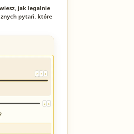
iesz, jak legalnie
ażnych pytań, które