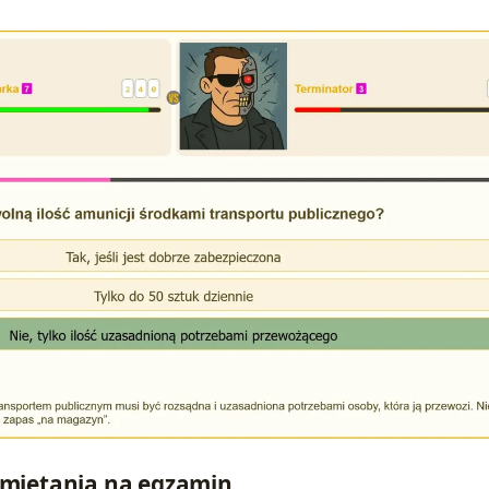
miętania na egzamin