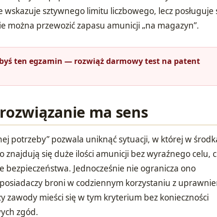
 wskazuje sztywnego limitu liczbowego, lecz posługuje 
nie można przewozić zapasu amunicji „na magazyn”.
łbyś ten egzamin — rozwiąż darmowy test na patent
 rozwiązanie ma sens
ej potrzeby” pozwala uniknąć sytuacji, w której w środ
 znajdują się duże ilości amunicji bez wyraźnego celu, 
e bezpieczeństwa. Jednocześnie nie ogranicza ono
 posiadaczy broni w codziennym korzystaniu z uprawni
zy zawody mieści się w tym kryterium bez konieczności
ych zgód.