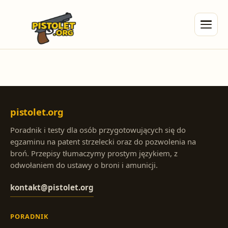
pistolet.org
Poradnik i testy dla osób przygotowujących się do
egzaminu na patent strzelecki oraz do pozwolenia na
broń. Przepisy tłumaczymy prostym językiem, z
odwołaniem do ustawy o broni i amunicji.
kontakt@pistolet.org
PORADNIK