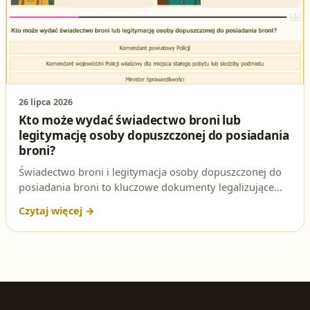
26 lipca 2026
Kto może wydać świadectwo broni lub
legitymację osoby dopuszczonej do posiadania
broni?
Świadectwo broni i legitymacja osoby dopuszczonej do
posiadania broni to kluczowe dokumenty legalizujące
posiadanie broni. Sprawdź, który organ ma uprawnienia
do ich wydania i jaki przepis to reguluje.