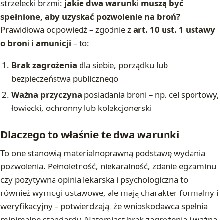
strzelecki brzmi:
jakie dwa warunki muszą być
spełnione, aby uzyskać pozwolenie na broń?
Prawidłowa odpowiedź – zgodnie z
art. 10 ust. 1 ustawy
o broni i amunicji
– to:
Brak zagrożenia
dla siebie, porządku lub
bezpieczeństwa publicznego
Ważna przyczyna
posiadania broni – np. cel sportowy,
łowiecki, ochronny lub kolekcjonerski
Dlaczego to właśnie te dwa warunki
To one stanowią materialnoprawną podstawę wydania
pozwolenia. Pełnoletność, niekaralność, zdanie egzaminu
czy pozytywna opinia lekarska i psychologiczna to
również wymogi ustawowe, ale mają charakter formalny i
weryfikacyjny – potwierdzają, że wnioskodawca spełnia
minimalne standardy. Natomiast brak zagrożenia i ważna