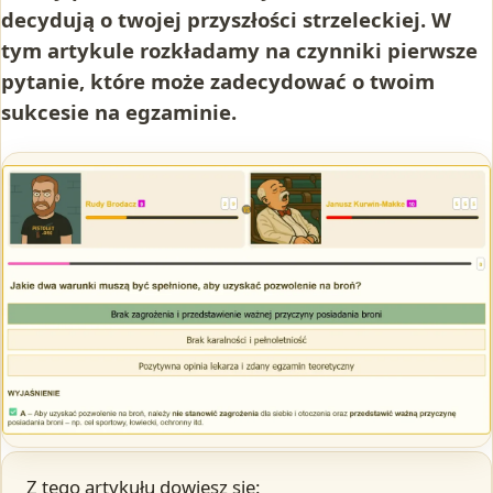
decydują o twojej przyszłości strzeleckiej. W
tym artykule rozkładamy na czynniki pierwsze
pytanie, które może zadecydować o twoim
sukcesie na egzaminie.
Z tego artykułu dowiesz się: