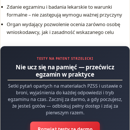
Zdanie egzaminu i badania lekarskie to warunki
formalne – nie zastępują wymogu ważnej przyczyny
Organ wydający pozwolenie ocenia zarówno osobę
wnioskodawcy, jak i zasadność wskazanego celu
TESTY NA PATENT STRZELECKI
Nie ucz się na pamięć — przećwicz
egzamin w praktyce
Setki pytań opartych na materiałach PZSS i ustawie o
broni, wyjaśnienia do każdej odpowiedzi i tryb
egzaminu na czas. Zacznij za darmo, a gdy poczujesz,
że jesteś gotów — odblokuj pełny dostęp i zdaj za
pierwszym razem.
Rozwiąż testy za darmo