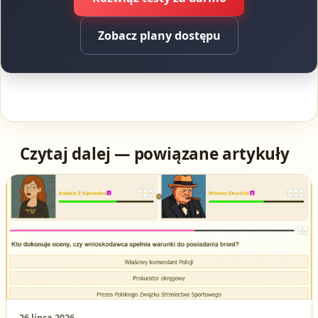
Zobacz plany dostępu
Czytaj dalej — powiązane artykuły
26 lipca 2026