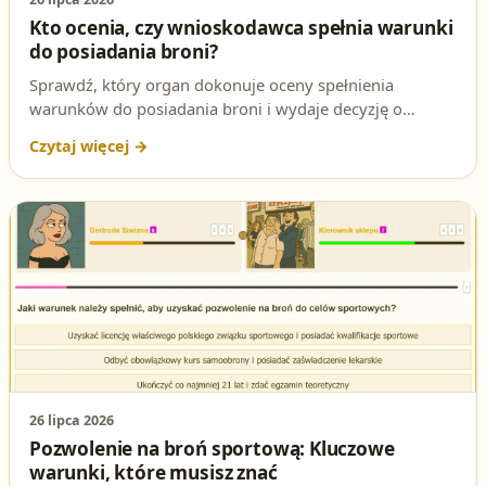
Kto ocenia, czy wnioskodawca spełnia warunki
do posiadania broni?
Sprawdź, który organ dokonuje oceny spełnienia
warunków do posiadania broni i wydaje decyzję o
pozwoleniu na broń przed egzaminem na patent
strzelecki.
26 lipca 2026
Pozwolenie na broń sportową: Kluczowe
warunki, które musisz znać