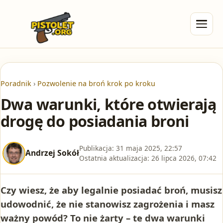
Poradnik
›
Pozwolenie na broń krok po kroku
Dwa warunki, które otwierają
drogę do posiadania broni
Publikacja:
31 maja 2025, 22:57
Andrzej Sokół
Ostatnia aktualizacja:
26 lipca 2026, 07:42
Czy wiesz, że aby legalnie posiadać broń, musisz
udowodnić, że nie stanowisz zagrożenia i masz
ważny powód? To nie żarty – te dwa warunki